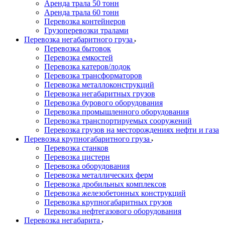
Аренда трала 50 тонн
Аренда трала 60 тонн
Перевозка контейнеров
Грузоперевозки тралами
Перевозка негабаритного груза
Перевозка бытовок
Перевозка емкостей
Перевозка катеров/лодок
Перевозка трансформаторов
Перевозка металлоконструкций
Перевозка негабаритных грузов
Перевозка бурового оборудования
Перевозка промышленного оборудования
Перевозка транспортируемых сооружений
Перевозка грузов на месторождениях нефти и газа
Перевозка крупногабаритного груза
Перевозка станков
Перевозка цистерн
Перевозка оборудования
Перевозка металлических ферм
Перевозка дробильных комплексов
Перевозка железобетонных конструкций
Перевозка крупногабаритных грузов
Перевозка нефтегазового оборудования
Перевозка негабарита