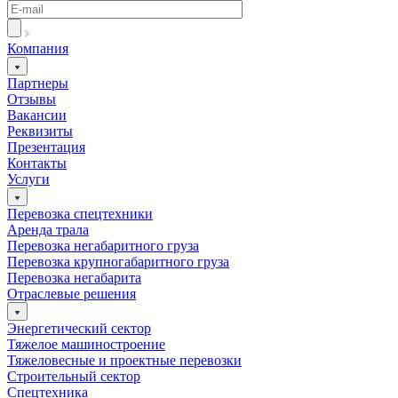
Компания
Партнеры
Отзывы
Вакансии
Реквизиты
Презентация
Контакты
Услуги
Перевозка спецтехники
Аренда трала
Перевозка негабаритного груза
Перевозка крупногабаритного груза
Перевозка негабарита
Отраслевые решения
Энергетический сектор
Тяжелое машиностроение
Тяжеловесные и проектные перевозки
Строительный сектор
Спецтехника