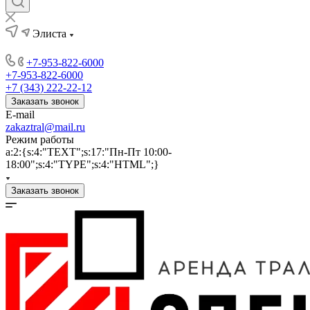
Элиста
+7-953-822-6000
+7-953-822-6000
+7 (343) 222-22-12
Заказать звонок
E-mail
zakaztral@mail.ru
Режим работы
a:2:{s:4:"TEXT";s:17:"Пн-Пт 10:00-
18:00";s:4:"TYPE";s:4:"HTML";}
Заказать звонок