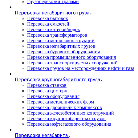
Грузоперевозки тралами
Перевозка негабаритного груза
Перевозка бытовок
Перевозка емкостей
Перевозка катеров/лодок
Перевозка трансформаторов
Перевозка металлоконструкций
Перевозка негабаритных грузов
Перевозка бурового оборудования
Перевозка промышленного оборудования
Перевозка транспортируемых сооружений
Перевозка грузов на месторождениях нефти и газа
Перевозка крупногабаритного груза
Перевозка станков
Перевозка цистерн
Перевозка оборудования
Перевозка металлических ферм
Перевозка дробильных комплексов
Перевозка железобетонных конструкций
Перевозка крупногабаритных грузов
Перевозка нефтегазового оборудования
Перевозка негабарита