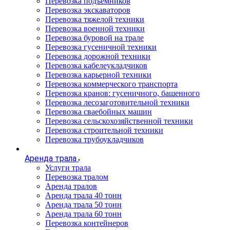
Перевозка подъемников
Перевозка экскаваторов
Перевозка тяжелой техники
Перевозка военной техники
Перевозка буровой на трале
Перевозка гусеничной техники
Перевозка дорожной техники
Перевозка кабелеукладчиков
Перевозка карьерной техники
Перевозка коммерческого транспорта
Перевозка кранов: гусеничного, башенного
Перевозка лесозаготовительной техники
Перевозка сваебойных машин
Перевозка сельскохозяйственной техники
Перевозка строительной техники
Перевозка трубоукладчиков
Аренда трала
Услуги трала
Перевозка тралом
Аренда тралов
Аренда трала 40 тонн
Аренда трала 50 тонн
Аренда трала 60 тонн
Перевозка контейнеров