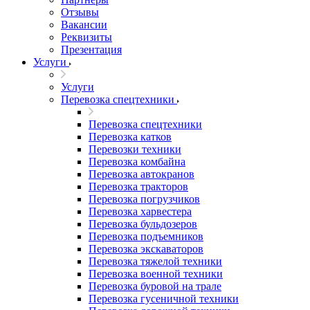
Отзывы
Вакансии
Реквизиты
Презентация
Услуги
Услуги
Перевозка спецтехники
Перевозка спецтехники
Перевозка катков
Перевозки техники
Перевозка комбайна
Перевозка автокранов
Перевозка тракторов
Перевозка погрузчиков
Перевозка харвестера
Перевозка бульдозеров
Перевозка подъемников
Перевозка экскаваторов
Перевозка тяжелой техники
Перевозка военной техники
Перевозка буровой на трале
Перевозка гусеничной техники