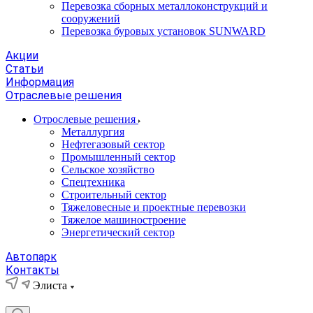
Перевозка сборных металлоконструкций и
сооружений
Перевозка буровых установок SUNWARD
Акции
Статьи
Информация
Отраслевые решения
Отрослевые решения
Металлургия
Нефтегазовый сектор
Промышленный сектор
Сельское хозяйство
Спецтехника
Строительный сектор
Тяжеловесные и проектные перевозки
Тяжелое машиностроение
Энергетический сектор
Автопарк
Контакты
Элиста