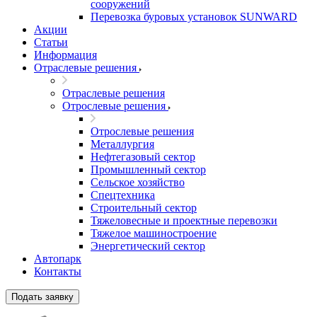
сооружений
Перевозка буровых установок SUNWARD
Акции
Статьи
Информация
Отраслевые решения
Отраслевые решения
Отрослевые решения
Отрослевые решения
Металлургия
Нефтегазовый сектор
Промышленный сектор
Сельское хозяйство
Спецтехника
Строительный сектор
Тяжеловесные и проектные перевозки
Тяжелое машиностроение
Энергетический сектор
Автопарк
Контакты
Подать заявку