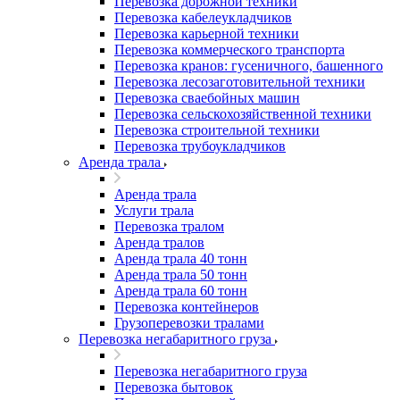
Перевозка дорожной техники
Перевозка кабелеукладчиков
Перевозка карьерной техники
Перевозка коммерческого транспорта
Перевозка кранов: гусеничного, башенного
Перевозка лесозаготовительной техники
Перевозка сваебойных машин
Перевозка сельскохозяйственной техники
Перевозка строительной техники
Перевозка трубоукладчиков
Аренда трала
Аренда трала
Услуги трала
Перевозка тралом
Аренда тралов
Аренда трала 40 тонн
Аренда трала 50 тонн
Аренда трала 60 тонн
Перевозка контейнеров
Грузоперевозки тралами
Перевозка негабаритного груза
Перевозка негабаритного груза
Перевозка бытовок