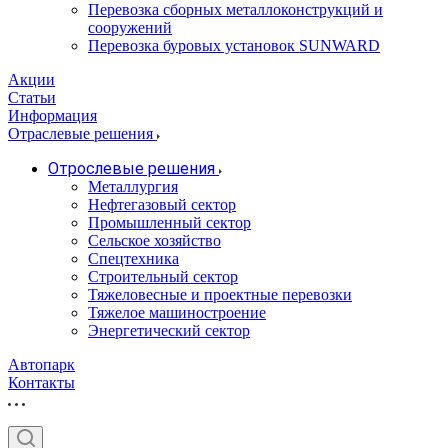
Перевозка сборных металлоконструкций и
сооружений
Перевозка буровых установок SUNWARD
Акции
Статьи
Информация
Отраслевые решения
Отрослевые решения
Металлургия
Нефтегазовый сектор
Промышленный сектор
Сельское хозяйство
Спецтехника
Строительный сектор
Тяжеловесные и проектные перевозки
Тяжелое машиностроение
Энергетический сектор
Автопарк
Контакты