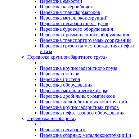
Перевозка емкостей
Перевозка катеров/лодок
Перевозка трансформаторов
Перевозка металлоконструкций
Перевозка негабаритных грузов
Перевозка бурового оборудования
Перевозка промышленного оборудования
Перевозка транспортируемых сооружений
Перевозка грузов на месторождениях нефти
и газа
Перевозка крупногабаритного груза
Перевозка крупногабаритного груза
Перевозка станков
Перевозка цистерн
Перевозка оборудования
Перевозка металлических ферм
Перевозка дробильных комплексов
Перевозка железобетонных конструкций
Перевозка крупногабаритных грузов
Перевозка нефтегазового оборудования
Перевозка негабарита
Перевозка негабарита
Перевозка сборных металлоконструкций и