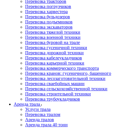
Перевозка тракторов
Перевозка погрузчиков
Перевозка харвестера
Перевозка бульдозеров
Перевозка подъемников
Перевозка экскаваторов
Перевозка тяжелой техники
Перевозка военной техники
Перевозка буровой на трале
Перевозка гусеничной техники
Перевозка дорожной техники
Перевозка кабелеукладчиков
Перевозка карьерной техники
Перевозка коммерческого транспорта
Перевозка кранов: гусеничного, башенного
Перевозка лесозаготовительной техники
Перевозка сваебойных машин
Перевозка сельскохозяйственной техники
Перевозка строительной техники
Перевозка трубоукладчиков
Аренда трала
Услуги трала
Перевозка тралом
Аренда тралов
Аренда трала 40 тонн