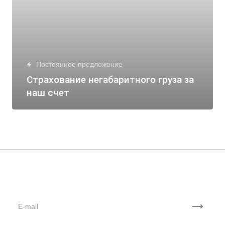
Постоянное предложение
Страхование негабаритного груза за
наш счет
Подписывайтесь
на новости и акции