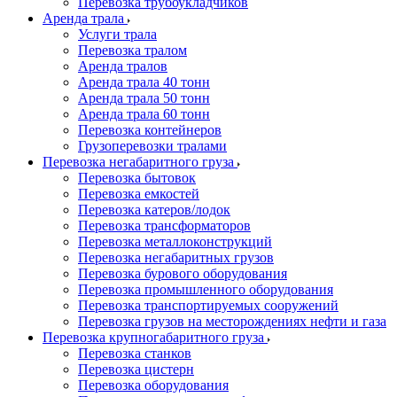
Перевозка трубоукладчиков
Аренда трала
Услуги трала
Перевозка тралом
Аренда тралов
Аренда трала 40 тонн
Аренда трала 50 тонн
Аренда трала 60 тонн
Перевозка контейнеров
Грузоперевозки тралами
Перевозка негабаритного груза
Перевозка бытовок
Перевозка емкостей
Перевозка катеров/лодок
Перевозка трансформаторов
Перевозка металлоконструкций
Перевозка негабаритных грузов
Перевозка бурового оборудования
Перевозка промышленного оборудования
Перевозка транспортируемых сооружений
Перевозка грузов на месторождениях нефти и газа
Перевозка крупногабаритного груза
Перевозка станков
Перевозка цистерн
Перевозка оборудования