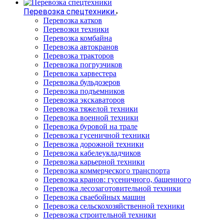
Перевозка спецтехники
Перевозка катков
Перевозки техники
Перевозка комбайна
Перевозка автокранов
Перевозка тракторов
Перевозка погрузчиков
Перевозка харвестера
Перевозка бульдозеров
Перевозка подъемников
Перевозка экскаваторов
Перевозка тяжелой техники
Перевозка военной техники
Перевозка буровой на трале
Перевозка гусеничной техники
Перевозка дорожной техники
Перевозка кабелеукладчиков
Перевозка карьерной техники
Перевозка коммерческого транспорта
Перевозка кранов: гусеничного, башенного
Перевозка лесозаготовительной техники
Перевозка сваебойных машин
Перевозка сельскохозяйственной техники
Перевозка строительной техники