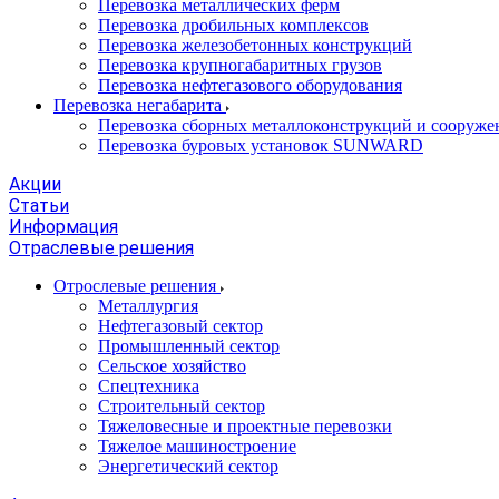
Перевозка металлических ферм
Перевозка дробильных комплексов
Перевозка железобетонных конструкций
Перевозка крупногабаритных грузов
Перевозка нефтегазового оборудования
Перевозка негабарита
Перевозка сборных металлоконструкций и сооруже
Перевозка буровых установок SUNWARD
Акции
Статьи
Информация
Отраслевые решения
Отрослевые решения
Металлургия
Нефтегазовый сектор
Промышленный сектор
Сельское хозяйство
Спецтехника
Строительный сектор
Тяжеловесные и проектные перевозки
Тяжелое машиностроение
Энергетический сектор