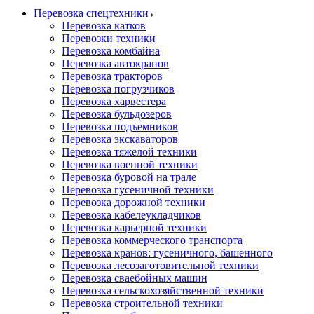
Перевозка спецтехники
Перевозка катков
Перевозки техники
Перевозка комбайна
Перевозка автокранов
Перевозка тракторов
Перевозка погрузчиков
Перевозка харвестера
Перевозка бульдозеров
Перевозка подъемников
Перевозка экскаваторов
Перевозка тяжелой техники
Перевозка военной техники
Перевозка буровой на трале
Перевозка гусеничной техники
Перевозка дорожной техники
Перевозка кабелеукладчиков
Перевозка карьерной техники
Перевозка коммерческого транспорта
Перевозка кранов: гусеничного, башенного
Перевозка лесозаготовительной техники
Перевозка сваебойных машин
Перевозка сельскохозяйственной техники
Перевозка строительной техники