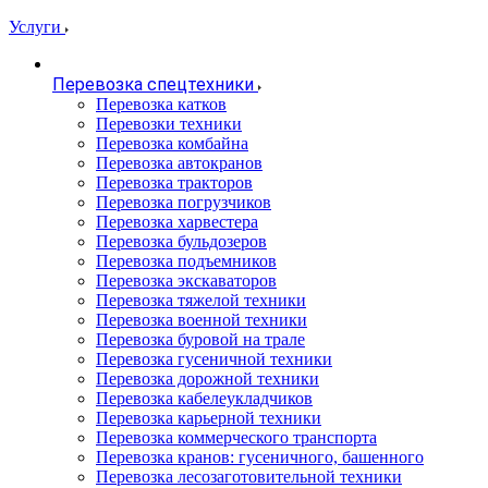
Услуги
Перевозка спецтехники
Перевозка катков
Перевозки техники
Перевозка комбайна
Перевозка автокранов
Перевозка тракторов
Перевозка погрузчиков
Перевозка харвестера
Перевозка бульдозеров
Перевозка подъемников
Перевозка экскаваторов
Перевозка тяжелой техники
Перевозка военной техники
Перевозка буровой на трале
Перевозка гусеничной техники
Перевозка дорожной техники
Перевозка кабелеукладчиков
Перевозка карьерной техники
Перевозка коммерческого транспорта
Перевозка кранов: гусеничного, башенного
Перевозка лесозаготовительной техники