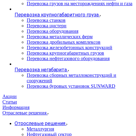
Перевозка грузов на месторождениях нефти и газа
Перевозка крупногабаритного груза
Перевозка станков
Перевозка цистерн
Перевозка оборудования
Перевозка металлических ферм
Перевозка дробильных комплексов
Перевозка железобетонных конструкций
Перевозка крупногабаритных грузов
Перевозка нефтегазового оборудования
Перевозка негабарита
Перевозка сборных металлоконструкций и
сооружений
Перевозка буровых установок SUNWARD
Акции
Статьи
Информация
Отраслевые решения
Отрослевые решения
Металлургия
Нефтегазовый сектор