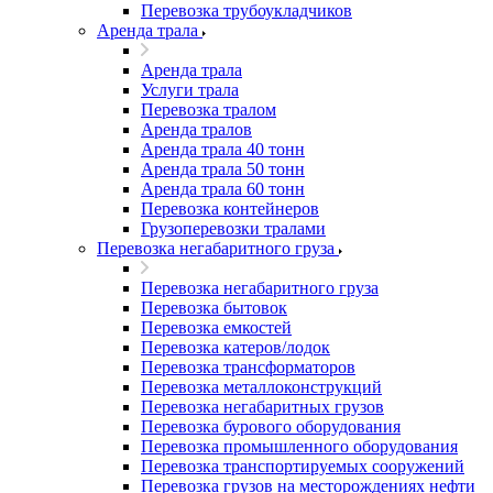
Перевозка трубоукладчиков
Аренда трала
Аренда трала
Услуги трала
Перевозка тралом
Аренда тралов
Аренда трала 40 тонн
Аренда трала 50 тонн
Аренда трала 60 тонн
Перевозка контейнеров
Грузоперевозки тралами
Перевозка негабаритного груза
Перевозка негабаритного груза
Перевозка бытовок
Перевозка емкостей
Перевозка катеров/лодок
Перевозка трансформаторов
Перевозка металлоконструкций
Перевозка негабаритных грузов
Перевозка бурового оборудования
Перевозка промышленного оборудования
Перевозка транспортируемых сооружений
Перевозка грузов на месторождениях нефти