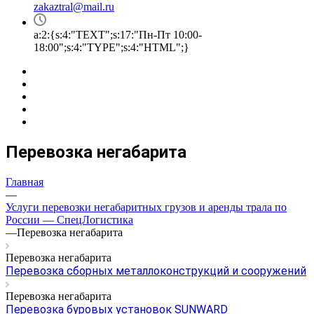
zakaztral@mail.ru
a:2:{s:4:"TEXT";s:17:"Пн-Пт 10:00-
18:00";s:4:"TYPE";s:4:"HTML";}
Перевозка негабарита
Главная
—
Услуги перевозки негабаритных грузов и аренды трала по
России — СпецЛогистика
—
Перевозка негабарита
Перевозка негабарита
Перевозка сборных металлоконструкций и сооружений
Перевозка негабарита
Перевозка буровых установок SUNWARD