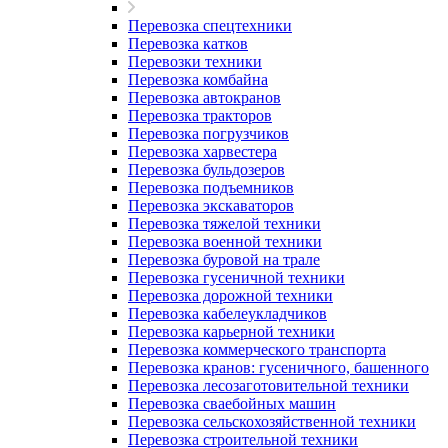
Перевозка спецтехники
Перевозка катков
Перевозки техники
Перевозка комбайна
Перевозка автокранов
Перевозка тракторов
Перевозка погрузчиков
Перевозка харвестера
Перевозка бульдозеров
Перевозка подъемников
Перевозка экскаваторов
Перевозка тяжелой техники
Перевозка военной техники
Перевозка буровой на трале
Перевозка гусеничной техники
Перевозка дорожной техники
Перевозка кабелеукладчиков
Перевозка карьерной техники
Перевозка коммерческого транспорта
Перевозка кранов: гусеничного, башенного
Перевозка лесозаготовительной техники
Перевозка сваебойных машин
Перевозка сельскохозяйственной техники
Перевозка строительной техники