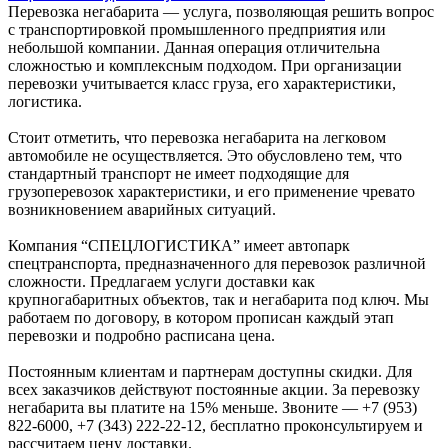
Перевозка негабарита — услуга, позволяющая решить вопрос
с транспортировкой промышленного предприятия или
небольшой компании. Данная операция отличительна
сложностью и комплексным подходом. При организации
перевозки учитывается класс груза, его характеристики,
логистика.
Стоит отметить, что перевозка негабарита на легковом
автомобиле не осуществляется. Это обусловлено тем, что
стандартный транспорт не имеет подходящие для
грузоперевозок характеристики, и его применение чревато
возникновением аварийных ситуаций.
Компания “СПЕЦЛОГИСТИКА” имеет автопарк
спецтранспорта, предназначенного для перевозок различной
сложности. Предлагаем услуги доставки как
крупногабаритных объектов, так и негабарита под ключ. Мы
работаем по договору, в котором прописан каждый этап
перевозки и подробно расписана цена.
Постоянным клиентам и партнерам доступны скидки. Для
всех заказчиков действуют постоянные акции. За перевозку
негабарита вы платите на 15% меньше. Звоните — +7 (953)
822-6000, +7 (343) 222-22-12, бесплатно проконсультируем и
рассчитаем цену доставки.