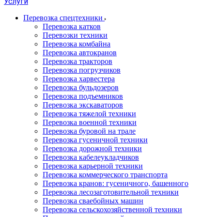
Услуги
Перевозка спецтехники
Перевозка катков
Перевозки техники
Перевозка комбайна
Перевозка автокранов
Перевозка тракторов
Перевозка погрузчиков
Перевозка харвестера
Перевозка бульдозеров
Перевозка подъемников
Перевозка экскаваторов
Перевозка тяжелой техники
Перевозка военной техники
Перевозка буровой на трале
Перевозка гусеничной техники
Перевозка дорожной техники
Перевозка кабелеукладчиков
Перевозка карьерной техники
Перевозка коммерческого транспорта
Перевозка кранов: гусеничного, башенного
Перевозка лесозаготовительной техники
Перевозка сваебойных машин
Перевозка сельскохозяйственной техники