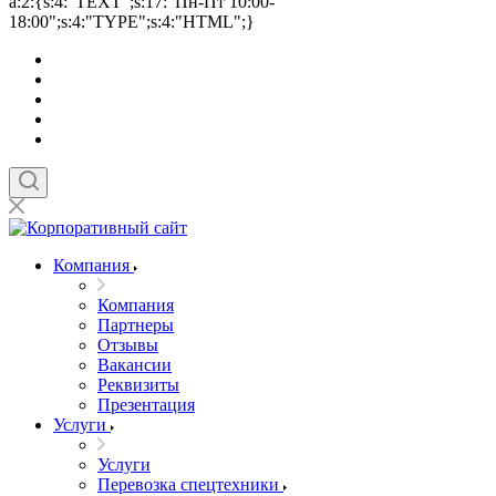
a:2:{s:4:"TEXT";s:17:"Пн-Пт 10:00-
18:00";s:4:"TYPE";s:4:"HTML";}
Компания
Компания
Партнеры
Отзывы
Вакансии
Реквизиты
Презентация
Услуги
Услуги
Перевозка спецтехники