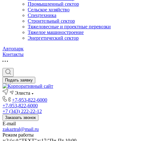
Промышленный сектор
Сельское хозяйство
Спецтехника
Строительный сектор
Тяжеловесные и проектные перевозки
Тяжелое машиностроение
Энергетический сектор
Автопарк
Контакты
Подать заявку
Элиста
+7-953-822-6000
+7-953-822-6000
+7 (343) 222-22-12
Заказать звонок
E-mail
zakaztral@mail.ru
Режим работы
a:2:{s:4:"TEXT";s:17:"Пн-Пт 10:00-