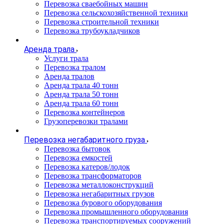
Перевозка сваебойных машин
Перевозка сельскохозяйственной техники
Перевозка строительной техники
Перевозка трубоукладчиков
Аренда трала
Услуги трала
Перевозка тралом
Аренда тралов
Аренда трала 40 тонн
Аренда трала 50 тонн
Аренда трала 60 тонн
Перевозка контейнеров
Грузоперевозки тралами
Перевозка негабаритного груза
Перевозка бытовок
Перевозка емкостей
Перевозка катеров/лодок
Перевозка трансформаторов
Перевозка металлоконструкций
Перевозка негабаритных грузов
Перевозка бурового оборудования
Перевозка промышленного оборудования
Перевозка транспортируемых сооружений