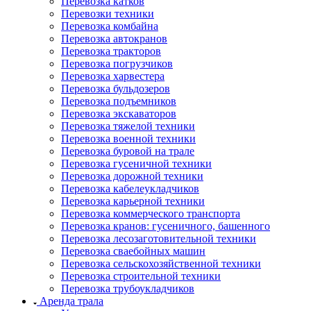
Перевозка катков
Перевозки техники
Перевозка комбайна
Перевозка автокранов
Перевозка тракторов
Перевозка погрузчиков
Перевозка харвестера
Перевозка бульдозеров
Перевозка подъемников
Перевозка экскаваторов
Перевозка тяжелой техники
Перевозка военной техники
Перевозка буровой на трале
Перевозка гусеничной техники
Перевозка дорожной техники
Перевозка кабелеукладчиков
Перевозка карьерной техники
Перевозка коммерческого транспорта
Перевозка кранов: гусеничного, башенного
Перевозка лесозаготовительной техники
Перевозка сваебойных машин
Перевозка сельскохозяйственной техники
Перевозка строительной техники
Перевозка трубоукладчиков
Аренда трала