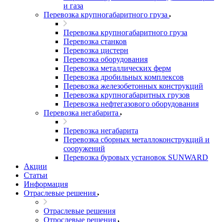
и газа
Перевозка крупногабаритного груза
Перевозка крупногабаритного груза
Перевозка станков
Перевозка цистерн
Перевозка оборудования
Перевозка металлических ферм
Перевозка дробильных комплексов
Перевозка железобетонных конструкций
Перевозка крупногабаритных грузов
Перевозка нефтегазового оборудования
Перевозка негабарита
Перевозка негабарита
Перевозка сборных металлоконструкций и
сооружений
Перевозка буровых установок SUNWARD
Акции
Статьи
Информация
Отраслевые решения
Отраслевые решения
Отрослевые решения