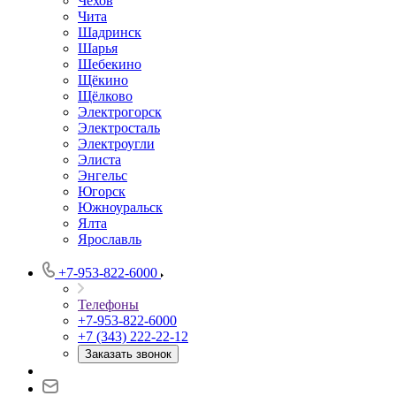
Чехов
Чита
Шадринск
Шарья
Шебекино
Щёкино
Щёлково
Электрогорск
Электросталь
Электроугли
Элиста
Энгельс
Югорск
Южноуральск
Ялта
Ярославль
+7-953-822-6000
Телефоны
+7-953-822-6000
+7 (343) 222-22-12
Заказать звонок