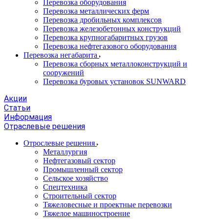
Перевозка оборудования
Перевозка металлических ферм
Перевозка дробильных комплексов
Перевозка железобетонных конструкций
Перевозка крупногабаритных грузов
Перевозка нефтегазового оборудования
Перевозка негабарита
Перевозка сборных металлоконструкций и
сооружений
Перевозка буровых установок SUNWARD
Акции
Статьи
Информация
Отраслевые решения
Отрослевые решения
Металлургия
Нефтегазовый сектор
Промышленный сектор
Сельское хозяйство
Спецтехника
Строительный сектор
Тяжеловесные и проектные перевозки
Тяжелое машиностроение