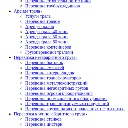
Перевозка строительной техники
Перевозка трубоукладчиков
Аренда трала
Услуги трала
Перевозка тралом
Аренда тралов
Аренда трала 40 тонн
Аренда трала 50 тонн
Аренда трала 60 тонн
Перевозка контейнеров
Грузоперевозки тралами
Перевозка негабаритного груза
Перевозка бытовок
Перевозка емкостей
Перевозка катеров/лодок
Перевозка трансформаторов
Перевозка металлоконструкций
Перевозка негабаритных грузов
Перевозка бурового оборудования
Перевозка промышленного оборудования
Перевозка транспортируемых сооружений
Перевозка грузов на месторождениях нефти и газа
Перевозка крупногабаритного груза
Перевозка станков
Перевозка цистерн