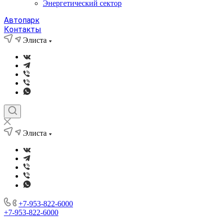
Энергетический сектор
Автопарк
Контакты
Элиста
Элиста
+7-953-822-6000
+7-953-822-6000