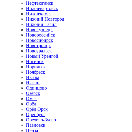
Нефтеюганск
Нижневартовск
Нижнекамск
Нижний Новгород
Нижний Тагил
Новокузнецк
Новороссийск
Новосибирск
Новотроицк
Новоуральск
Новый Уренгой
Ногинск
Норильск
Ноябрьск
Нытва
Нягань
Одинцово
Озёрск
Омск
Орёл
Орёл Орск
Оренбург
Орехово-Зуево
Павловск
Пенза