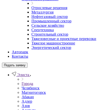
Отрослевые решения
Металлургия
Нефтегазовый сектор
Промышленный сектор
Сельское хозяйство
Спецтехника
Строительный сектор
Тяжеловесные и проектные перевозки
Тяжелое машиностроение
Энергетический сектор
Автопарк
Контакты
Подать заявку
Элиста
Города
Челябинск
Магнитогорск
Абакан
Адлер
Азов