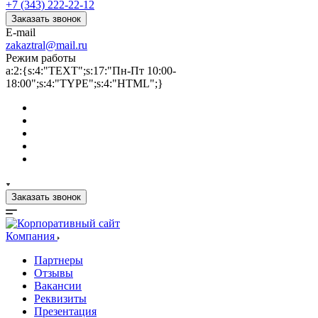
+7 (343) 222-22-12
Заказать звонок
E-mail
zakaztral@mail.ru
Режим работы
a:2:{s:4:"TEXT";s:17:"Пн-Пт 10:00-
18:00";s:4:"TYPE";s:4:"HTML";}
Заказать звонок
Компания
Партнеры
Отзывы
Вакансии
Реквизиты
Презентация