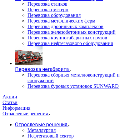
Перевозка станков
Перевозка цистерн
Перевозка оборудования
Перевозка металлических ферм
Перевозка дробильных комплексов
Перевозка железобетонных конструкций
Перевозка крупногабаритных грузов
Перевозка нефтегазового оборудования
Перевозка негабарита
Перевозка сборных металлоконструкций и
сооружений
Перевозка буровых установок SUNWARD
Акции
Статьи
Информация
Отраслевые решения
Отрослевые решения
Металлургия
Нефтегазовый сектор