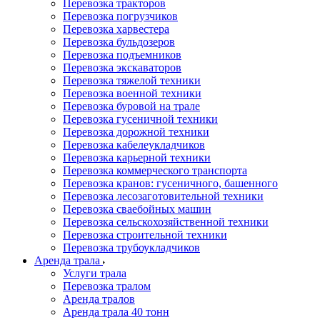
Перевозка тракторов
Перевозка погрузчиков
Перевозка харвестера
Перевозка бульдозеров
Перевозка подъемников
Перевозка экскаваторов
Перевозка тяжелой техники
Перевозка военной техники
Перевозка буровой на трале
Перевозка гусеничной техники
Перевозка дорожной техники
Перевозка кабелеукладчиков
Перевозка карьерной техники
Перевозка коммерческого транспорта
Перевозка кранов: гусеничного, башенного
Перевозка лесозаготовительной техники
Перевозка сваебойных машин
Перевозка сельскохозяйственной техники
Перевозка строительной техники
Перевозка трубоукладчиков
Аренда трала
Услуги трала
Перевозка тралом
Аренда тралов
Аренда трала 40 тонн