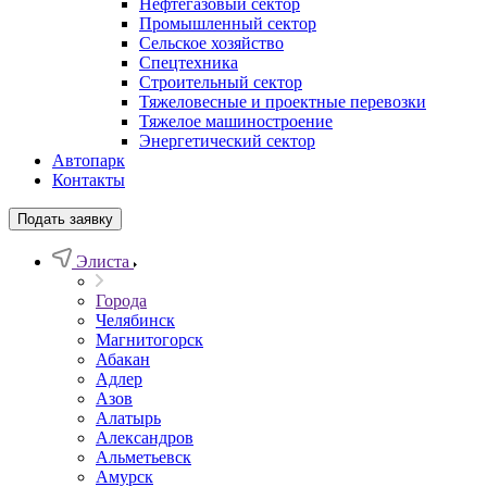
Нефтегазовый сектор
Промышленный сектор
Сельское хозяйство
Спецтехника
Строительный сектор
Тяжеловесные и проектные перевозки
Тяжелое машиностроение
Энергетический сектор
Автопарк
Контакты
Подать заявку
Элиста
Города
Челябинск
Магнитогорск
Абакан
Адлер
Азов
Алатырь
Александров
Альметьевск
Амурск