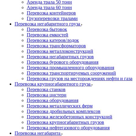
Аренда трала 50 тонн
Аренда трала 60 тонн
Перевозка контейнеров
Грузоперевозки тралами
Перевозка негабаритного груза
Перевозка бытовок
Перевозка емкостей
Перевозка катеров/лодок
Перевозка трансформаторов
Перевозка металлоконструкций
Перевозка негабаритных грузов
Перевозка бурового оборудования
Перевозка промышленного оборудования
Перевозка транспортируемых сооружений
Перевозка грузов на месторождениях нефти и газа
Перевозка крупногабаритного груза
Перевозка станков
Перевозка цистерн
Перевозка оборудования
Перевозка металлических ферм
Перевозка дробильных комплексов
Перевозка железобетонных конструкций
Перевозка крупногабаритных грузов
Перевозка нефтегазового оборудования
Перевозка негабарита