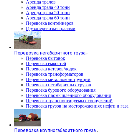
Аренда тралов
Аренда трала 40 тонн
Аренда трала 50 тонн
Аренда трала 60 тонн
Перевозка контейнеров
Грузоперевозки тралами
Перевозка негабаритного груза
Перевозка бытовок
Перевозка емкостей
Перевозка катеров/лодок
Перевозка трансформаторов
Перевозка металлоконструкций
Перевозка негабаритных грузов
Перевозка бурового оборудования
Перевозка промышленного оборудования
Перевозка транспортируемых сооружений
Перевозка грузов на месторождениях нефти и газа
Перевозка крупногабаритного груза