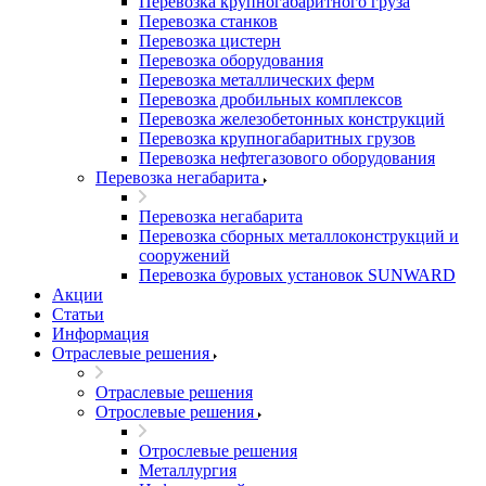
Перевозка крупногабаритного груза
Перевозка станков
Перевозка цистерн
Перевозка оборудования
Перевозка металлических ферм
Перевозка дробильных комплексов
Перевозка железобетонных конструкций
Перевозка крупногабаритных грузов
Перевозка нефтегазового оборудования
Перевозка негабарита
Перевозка негабарита
Перевозка сборных металлоконструкций и
сооружений
Перевозка буровых установок SUNWARD
Акции
Статьи
Информация
Отраслевые решения
Отраслевые решения
Отрослевые решения
Отрослевые решения
Металлургия