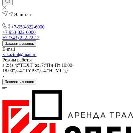
Элиста
+7-953-822-6000
+7-953-822-6000
+7 (343) 222-22-12
Заказать звонок
E-mail
zakaztral@mail.ru
Режим работы
a:2:{s:4:"TEXT";s:17:"Пн-Пт 10:00-
18:00";s:4:"TYPE";s:4:"HTML";}
Заказать звонок