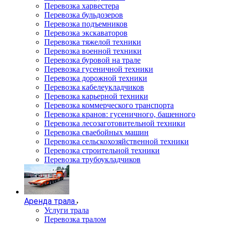
Перевозка харвестера
Перевозка бульдозеров
Перевозка подъемников
Перевозка экскаваторов
Перевозка тяжелой техники
Перевозка военной техники
Перевозка буровой на трале
Перевозка гусеничной техники
Перевозка дорожной техники
Перевозка кабелеукладчиков
Перевозка карьерной техники
Перевозка коммерческого транспорта
Перевозка кранов: гусеничного, башенного
Перевозка лесозаготовительной техники
Перевозка сваебойных машин
Перевозка сельскохозяйственной техники
Перевозка строительной техники
Перевозка трубоукладчиков
Аренда трала
Услуги трала
Перевозка тралом