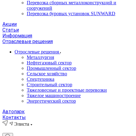
Перевозка сборных металлоконструкций и
сооружений
Перевозка буровых установок SUNWARD
Акции
Статьи
Информация
Отраслевые решения
Отрослевые решения
Металлургия
Нефтегазовый сектор
Промышленный сектор
Сельское хозяйство
Спецтехника
Строительный сектор
Тяжеловесные и проектные перевозки
Тяжелое машиностроение
Энергетический сектор
Автопарк
Контакты
Элиста