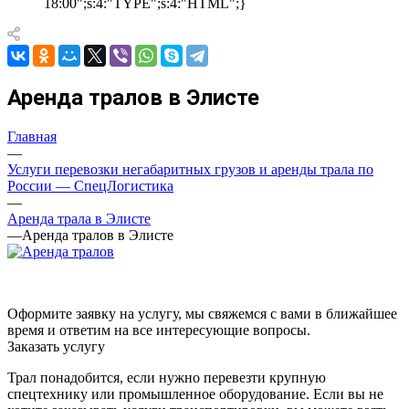
18:00";s:4:"TYPE";s:4:"HTML";}
Аренда тралов в Элисте
Главная
—
Услуги перевозки негабаритных грузов и аренды трала по
России — СпецЛогистика
—
Аренда трала в Элисте
—
Аренда тралов в Элисте
Оформите заявку на услугу, мы свяжемся с вами в ближайшее
время и ответим на все интересующие вопросы.
Заказать услугу
Трал понадобится, если нужно перевезти крупную
спецтехнику или промышленное оборудование. Если вы не