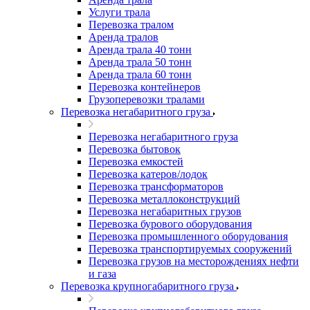
Услуги трала
Перевозка тралом
Аренда тралов
Аренда трала 40 тонн
Аренда трала 50 тонн
Аренда трала 60 тонн
Перевозка контейнеров
Грузоперевозки тралами
Перевозка негабаритного груза
Перевозка негабаритного груза
Перевозка бытовок
Перевозка емкостей
Перевозка катеров/лодок
Перевозка трансформаторов
Перевозка металлоконструкций
Перевозка негабаритных грузов
Перевозка бурового оборудования
Перевозка промышленного оборудования
Перевозка транспортируемых сооружений
Перевозка грузов на месторождениях нефти
и газа
Перевозка крупногабаритного груза