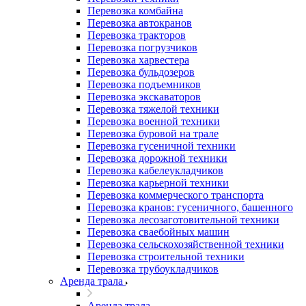
Перевозка комбайна
Перевозка автокранов
Перевозка тракторов
Перевозка погрузчиков
Перевозка харвестера
Перевозка бульдозеров
Перевозка подъемников
Перевозка экскаваторов
Перевозка тяжелой техники
Перевозка военной техники
Перевозка буровой на трале
Перевозка гусеничной техники
Перевозка дорожной техники
Перевозка кабелеукладчиков
Перевозка карьерной техники
Перевозка коммерческого транспорта
Перевозка кранов: гусеничного, башенного
Перевозка лесозаготовительной техники
Перевозка сваебойных машин
Перевозка сельскохозяйственной техники
Перевозка строительной техники
Перевозка трубоукладчиков
Аренда трала
Аренда трала