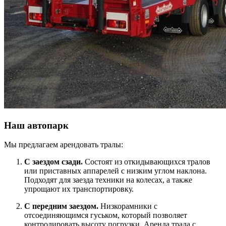
Наш автопарк
Мы предлагаем арендовать тралы:
С заездом сзади.
Состоят из откидывающихся тралов
или приставных аппарелей с низким углом наклона.
Подходят для заезда техники на колесах, а также
упрощают их транспортировку.
С передним заездом.
Низкорамники с
отсоединяющимся гуськом, который позволяет
контролировать высоту погрузки. Аренда трала с