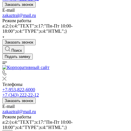
Заказать звонок
E-mail
zakaztral@mail.ru
Режим работы
a:2:{s:4:"TEXT";s:17:"Пн-Пт 10:00-
18:00";s:4:"TYPE";s:4:"HTML";}
Заказать звонок
Поиск
Подать заявку
Телефоны
+7-953-822-6000
+7 (343) 222-22-12
Заказать звонок
E-mail
zakaztral@mail.ru
Режим работы
a:2:{s:4:"TEXT";s:17:"Пн-Пт 10:00-
18:00";s:4:"TYPE";s:4:"HTML";}