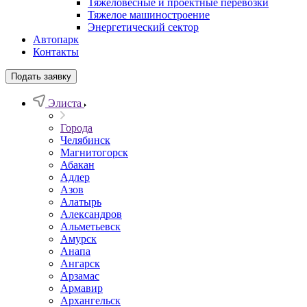
Тяжеловесные и проектные перевозки
Тяжелое машиностроение
Энергетический сектор
Автопарк
Контакты
Подать заявку
Элиста
Города
Челябинск
Магнитогорск
Абакан
Адлер
Азов
Алатырь
Александров
Альметьевск
Амурск
Анапа
Ангарск
Арзамас
Армавир
Архангельск