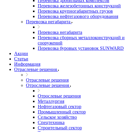
Перевозка дробильных комплексов
Перевозка железобетонных конструкций
Перевозка крупногабаритных грузов
Перевозка нефтегазового оборудования
Перевозка негабарита
Перевозка негабарита
Перевозка сборных металлоконструкций и
сооружений
Перевозка буровых установок SUNWARD
Акции
Статьи
Информация
Отраслевые решения
Отраслевые решения
Отрослевые решения
Отрослевые решения
Металлургия
Нефтегазовый сектор
Промышленный сектор
Сельское хозяйство
Спецтехника
Строительный сектор