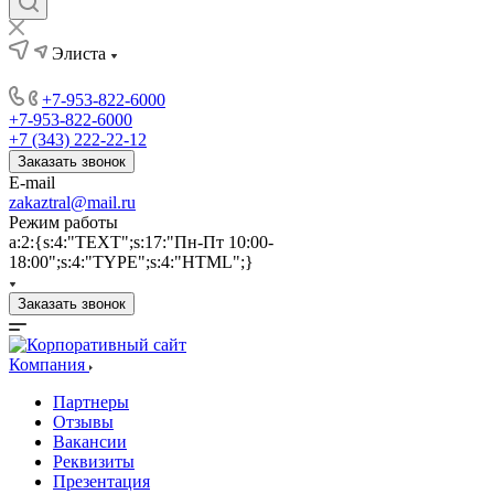
Элиста
+7-953-822-6000
+7-953-822-6000
+7 (343) 222-22-12
Заказать звонок
E-mail
zakaztral@mail.ru
Режим работы
a:2:{s:4:"TEXT";s:17:"Пн-Пт 10:00-
18:00";s:4:"TYPE";s:4:"HTML";}
Заказать звонок
Компания
Партнеры
Отзывы
Вакансии
Реквизиты
Презентация