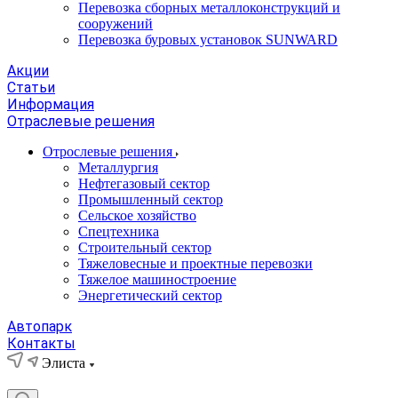
Перевозка сборных металлоконструкций и
сооружений
Перевозка буровых установок SUNWARD
Акции
Статьи
Информация
Отраслевые решения
Отрослевые решения
Металлургия
Нефтегазовый сектор
Промышленный сектор
Сельское хозяйство
Спецтехника
Строительный сектор
Тяжеловесные и проектные перевозки
Тяжелое машиностроение
Энергетический сектор
Автопарк
Контакты
Элиста