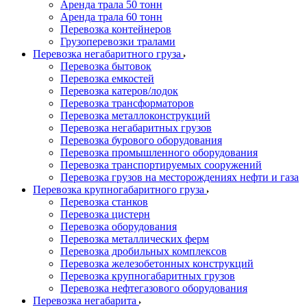
Аренда трала 50 тонн
Аренда трала 60 тонн
Перевозка контейнеров
Грузоперевозки тралами
Перевозка негабаритного груза
Перевозка бытовок
Перевозка емкостей
Перевозка катеров/лодок
Перевозка трансформаторов
Перевозка металлоконструкций
Перевозка негабаритных грузов
Перевозка бурового оборудования
Перевозка промышленного оборудования
Перевозка транспортируемых сооружений
Перевозка грузов на месторождениях нефти и газа
Перевозка крупногабаритного груза
Перевозка станков
Перевозка цистерн
Перевозка оборудования
Перевозка металлических ферм
Перевозка дробильных комплексов
Перевозка железобетонных конструкций
Перевозка крупногабаритных грузов
Перевозка нефтегазового оборудования
Перевозка негабарита