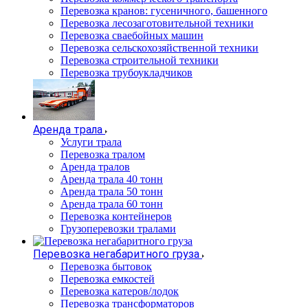
Перевозка кранов: гусеничного, башенного
Перевозка лесозаготовительной техники
Перевозка сваебойных машин
Перевозка сельскохозяйственной техники
Перевозка строительной техники
Перевозка трубоукладчиков
Аренда трала
Услуги трала
Перевозка тралом
Аренда тралов
Аренда трала 40 тонн
Аренда трала 50 тонн
Аренда трала 60 тонн
Перевозка контейнеров
Грузоперевозки тралами
Перевозка негабаритного груза
Перевозка бытовок
Перевозка емкостей
Перевозка катеров/лодок
Перевозка трансформаторов