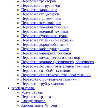
Перевозка тракторов
Перевозка погрузчиков
Перевозка харвестера
Перевозка бульдозеров
Перевозка подъемников
Перевозка экскаваторов
Перевозка тяжелой техники
Перевозка военной техники
Перевозка буровой на трале
Перевозка гусеничной техники
Перевозка дорожной техники
Перевозка кабелеукладчиков
Перевозка карьерной техники
Перевозка коммерческого транспорта
Перевозка кранов: гусеничного, башенного
Перевозка лесозаготовительной техники
Перевозка сваебойных машин
Перевозка сельскохозяйственной техники
Перевозка строительной техники
Перевозка трубоукладчиков
Аренда трала
Услуги трала
Перевозка тралом
Аренда тралов
Аренда трала 40 тонн