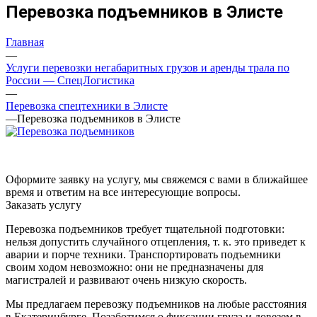
Перевозка подъемников в Элисте
Главная
—
Услуги перевозки негабаритных грузов и аренды трала по
России — СпецЛогистика
—
Перевозка спецтехники в Элисте
—
Перевозка подъемников в Элисте
Оформите заявку на услугу, мы свяжемся с вами в ближайшее
время и ответим на все интересующие вопросы.
Заказать услугу
Перевозка подъемников требует тщательной подготовки:
нельзя допустить случайного отцепления, т. к. это приведет к
аварии и порче техники. Транспортировать подъемники
своим ходом невозможно: они не предназначены для
магистралей и развивают очень низкую скорость.
Мы предлагаем перевозку подъемников на любые расстояния
в Екатеринбурге. Позаботимся о фиксации груза и довезем в