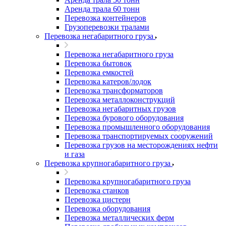
Аренда трала 60 тонн
Перевозка контейнеров
Грузоперевозки тралами
Перевозка негабаритного груза
Перевозка негабаритного груза
Перевозка бытовок
Перевозка емкостей
Перевозка катеров/лодок
Перевозка трансформаторов
Перевозка металлоконструкций
Перевозка негабаритных грузов
Перевозка бурового оборудования
Перевозка промышленного оборудования
Перевозка транспортируемых сооружений
Перевозка грузов на месторождениях нефти
и газа
Перевозка крупногабаритного груза
Перевозка крупногабаритного груза
Перевозка станков
Перевозка цистерн
Перевозка оборудования
Перевозка металлических ферм