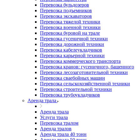
Перевозка бульдозеров
Перевозка подъемников
Перевозка экскаваторов
Перевозка тяжелой техники
Перевозка военной техники
Перевозка буровой на трале
Перевозка гусеничной техники
Перевозка дорожной техники
Перевозка кабелеукладчиков
Перевозка карьерной техники
Перевозка коммерческого транспорта
Перевозка кранов: гусеничного, башенного
Перевозка лесозаготовительной техники
Перевозка сваебойных машин
Перевозка сельскохозяйственной техники
Перевозка строительной техники
Перевозка трубоукладчиков
Аренда трала
Аренда трала
Услуги трала
Перевозка тралом
Аренда тралов
Аренда трала 40 тонн
Аренда трала 50 тонн