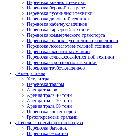
Перевозка военной техники
Перевозка буровой на трале
Перевозка гусеничной техники
Перевозка дорожной техники
Перевозка кабелеукладчиков
Перевозка карьерной техники
Перевозка коммерческого транспорта
Перевозка кранов: гусеничного, башенного
Перевозка лесозаготовительной техники
Перевозка сваебойных машин
Перевозка сельскохозяйственной техники
Перевозка строительной техники
Перевозка трубоукладчиков
Аренда трала
Услуги трала
Перевозка тралом
Аренда тралов
Аренда трала 40 тонн
Аренда трала 50 тонн
Аренда трала 60 тонн
Перевозка контейнеров
Грузоперевозки тралами
Перевозка негабаритного груза
Перевозка бытовок
Перевозка емкостей