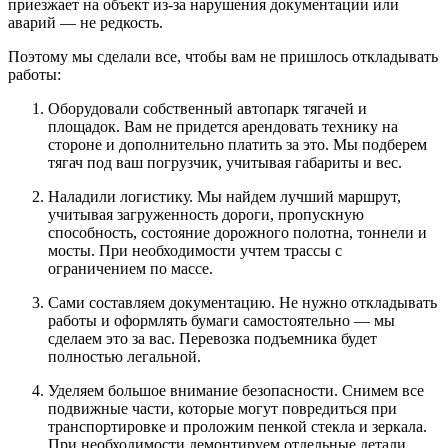
приезжает на объект из-за нарушения документации или
аварий — не редкость.
Поэтому мы сделали все, чтобы вам не пришлось откладывать
работы:
Оборудовали собственный автопарк тягачей и
площадок. Вам не придется арендовать технику на
стороне и дополнительно платить за это. Мы подберем
тягач под ваш погрузчик, учитывая габариты и вес.
Наладили логистику. Мы найдем лучший маршрут,
учитывая загруженность дороги, пропускную
способность, состояние дорожного полотна, тоннели и
мосты. При необходимости учтем трассы с
ограничением по массе.
Сами составляем документацию. Не нужно откладывать
работы и оформлять бумаги самостоятельно — мы
сделаем это за вас. Перевозка подъемника будет
полностью легальной.
Уделяем большое внимание безопасности. Снимем все
подвижные части, которые могут повредиться при
транспортировке и проложим пенкой стекла и зеркала.
При необходимости демонтируем отдельные детали