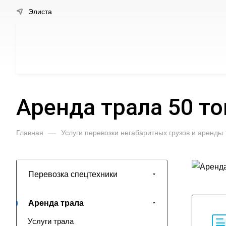
Элиста
Аренда трала 50 то
Главная
—
Услуги перевозки негабаритных грузов и аренды
Перевозка спецтехники
Аренда трала
Услуги трала