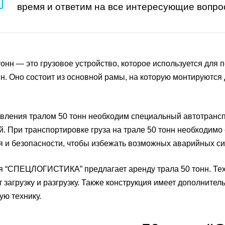
время и ответим на все интересующие вопро
тонн — это грузовое устройство, которое используется для
нн. Оно состоит из основной рамы, на которую монтируются
вления тралом 50 тонн необходим специальный автотрансп
й. При транспортировке груза на трале 50 тонн необходим
 и безопасности, чтобы избежать возможных аварийных си
 “СПЕЦЛОГИСТИКА” предлагает аренду трала 50 тонн. Тех
 загрузку и разгрузку. Также конструкция имеет дополните
ую технику.