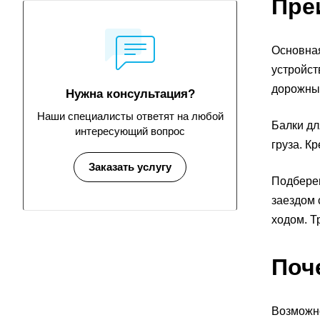
Пре
Основная
устройст
дорожным
Нужна консультация?
Наши специалисты ответят на любой
Балки дл
интересующий вопрос
груза. К
Заказать услугу
Подберем
заездом 
ходом. Т
Поч
Возможно