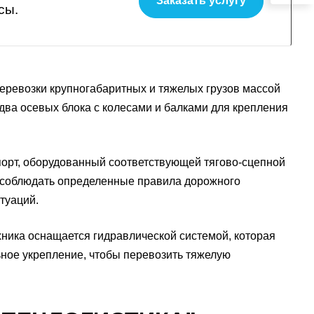
Заказать услугу
сы.
 перевозки крупногабаритных и тяжелых грузов массой
 два осевых блока с колесами и балками для крепления
орт, оборудованный соответствующей тягово-сцепной
о соблюдать определенные правила дорожного
туаций.
ника оснащается гидравлической системой, которая
льное укрепление, чтобы перевозить тяжелую