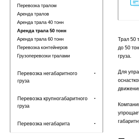
Перевозка тралом
Аренда тралов
Аренда трала 40 тонн
Аренда трала 50 тонн
Аренда трала 60 тонн
Трал 50 
Перевозка контейнеров
до 50 то
Грузоперевозки тралами
груза.
Для упра
Перевозка негабаритного
оснастко
груза
движения
Перевозка крупногабаритного
Компания
груза
упрощает
габаритн
Перевозка негабарита