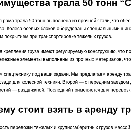
имущества трала 50 тонн 
 рама трала 50 тонн выполнена из прочной стали, что обе
ва. Колеса осевых блоков оборудованы специальными шин
 покрытием при транспортировке тяжелых грузов.
я крепления груза имеют регулируемую конструкцию, что по
репежные элементы выполнены из прочных материалов, что
 спецтехнику под ваши задачи. Мы предлагаем аренду тра
сзади для колесной техники. Второй — с передним заездом
ретий — раздвижной. Последний применяется для перевозк
ему стоит взять в аренду тр
сть перевозки тяжелых и крупногабаритных грузов массой д