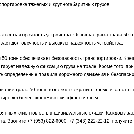
спортировке тяжелых и крупногабаритных грузов.
:
ость и прочность устройства. Основная рама трала 50 то
вает долговечность и высокую надежность устройства.
0 тонн обеспечивает безопасность транспортировки. Кре
нтирует надежную фиксацию груза на трале. Кроме того, пр
ь определенные правила дорожного движения и безопасно
вание трала 50 тонн позволяет сократить время и затраты н
тировки более экономически эффективным.
оянных клиентов есть индивидуальные скидки. Каждому зака
та. Звоните +7 (953) 822-6000, +7 (343) 222-22-12, получи