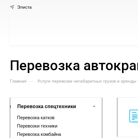
Элиста
Перевозка автокра
Главная
—
Услуги перевозки негабаритных грузов и аренды
Перевозка спецтехники
Перевозка катков
Перевозки техники
Перевозка комбайна