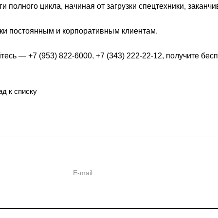
 полного цикла, начиная от загрузки спецтехники, заканчив
и постоянным и корпоративным клиентам.
есь — +7 (953) 822-6000, +7 (343) 222-22-12, получите бе
ад к списку
ь
ии