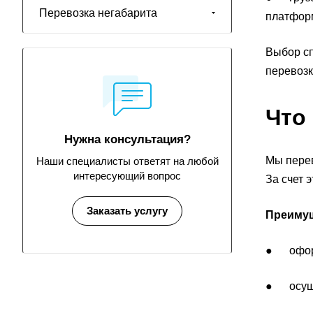
Перевозка негабарита
платформ
Выбор сп
перевозк
Что
Нужна консультация?
Мы перев
Наши специалисты ответят на любой
интересующий вопрос
За счет 
Заказать услугу
Преимущ
● оформ
● осуще