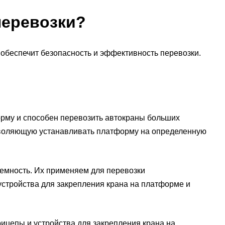
перевозки?
обеспечит безопасность и эффективность перевозки.
рму и способен перевозить автокраны больших
зволяющую устанавливать платформу на определенную
мность. Их применяем для перевозки
устройства для закрепления крана на платформе и
цепы и устройства для закрепления крана на