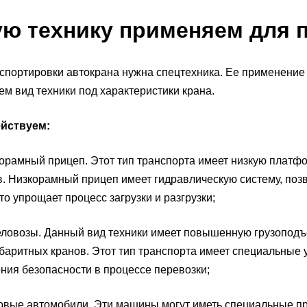
ую технику применяем для 
спортировки автокрана нужна спецтехника. Ее применение 
м вид техники под характеристики крана.
ействуем:
амный прицеп. Этот тип транспорта имеет низкую платфо
. Низкорамный прицеп имеет гидравлическую систему, по
что упрощает процесс загрузки и разгрузки;
овозы. Данный вид техники имеет повышенную грузоподъе
баритных кранов. Этот тип транспорта имеет специальные 
ния безопасности в процессе перевозки;
ые автомобили. Эти машины могут иметь специальные при