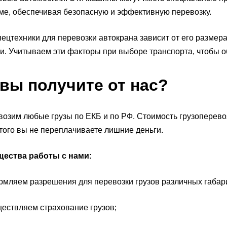
е, обеспечивая безопасную и эффективную перевозку.
ецтехники для перевозки автокрана зависит от его размера 
и. Учитываем эти факторы при выборе транспорта, чтобы о
 вы получите от нас?
озим любые грузы по ЕКБ и по РФ. Стоимость грузоперевоз
этого вы не переплачиваете лишние деньги.
ества работы с нами:
ляем разрешения для перевозки грузов различных габар
ствляем страхование грузов;