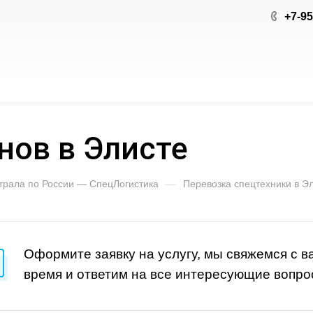
+7-95
нов в Элисте
 трала по России — СпецЛогистика
—
Перевозка спецтехники в Э
Оформите заявку на услугу, мы свяжемся с 
время и ответим на все интересующие вопро