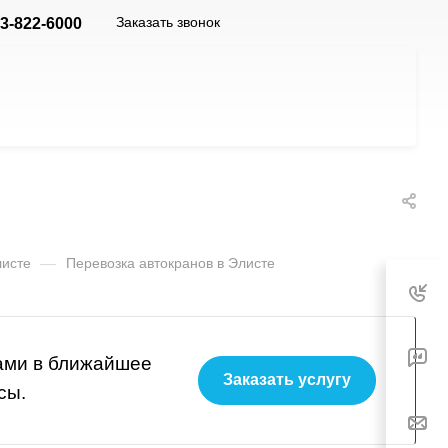
Заказать звонок
3-822-6000
листе
—
Перевозка автокранов в Элисте
вами в ближайшее
Заказать услугу
сы.