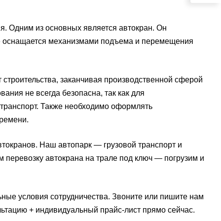
. Одним из основных является автокран. Он
ое оснащается механизмами подъема и перемещения
 строительства, заканчивая производственной сферой
ания не всегда безопасна, так как для
 транспорт. Также необходимо оформлять
ремени.
окранов. Наш автопарк — грузовой транспорт и
м перевозку автокрана на трале под ключ — погрузим и
ные условия сотрудничества. Звоните или пишите нам
ультацию + индивидуальный прайс-лист прямо сейчас.