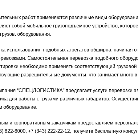
ительных работ применяются различные виды оборудования
ляет собой мобильное грузоподъемное устройство, котор
грузов, оборудования.
а использования подобных агрегатов обширна, начиная от
еревозками. Самостоятельная перевозка подобного оборудов
тировки необходимо применять соответствующий грузовой
твующие разрешительные документы, что занимает много в
пания “СПЕЦЛОГИСТИКА” предлагает услуги перевозки авт
ика для работы с грузами различных габаритов. Осуществи
м оборудование.
ым и корпоративным заказчикам предоставляем персональ
3) 822-6000, +7 (343) 222-22-12, получите бесплатную конс