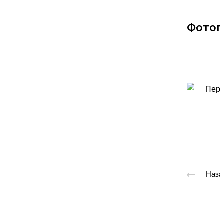
Фотог
Наз