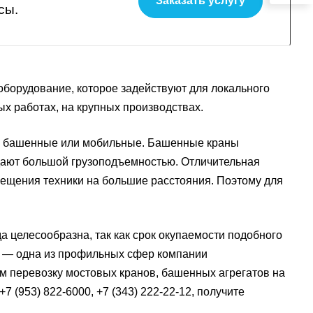
Заказать услугу
сы.
орудование, которое задействуют для локального
х работах, на крупных производствах.
р, башенные или мобильные. Башенные краны
дают большой грузоподъемностью. Отличительная
ещения техники на большие расстояния. Поэтому для
а целесообразна, так как срок окупаемости подобного
а — одна из профильных сфер компании
 перевозку мостовых кранов, башенных агрегатов на
 (953) 822-6000, +7 (343) 222-22-12, получите