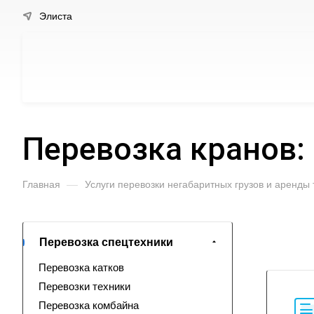
Элиста
Перевозка кранов: 
Главная
—
Услуги перевозки негабаритных грузов и аренды
Перевозка спецтехники
Перевозка катков
Перевозки техники
Перевозка комбайна