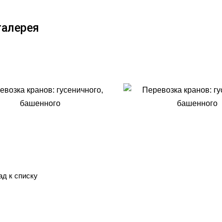
алерея
ад к списку