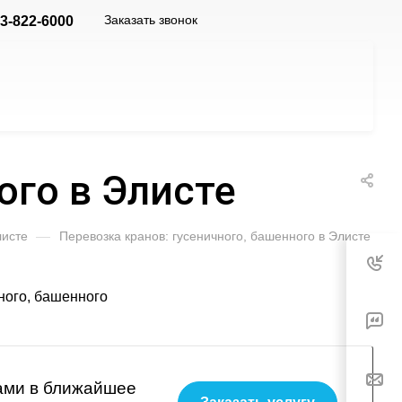
Заказать звонок
3-822-6000
ого в Элисте
листе
—
Перевозка кранов: гусеничного, башенного в Элисте
вами в ближайшее