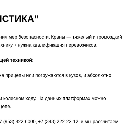
ИСТИКА”
ния мер безопасности. Краны — тяжелый и громоздкий
ехнику + нужна квалификация перевозчиков.
щей техникой:
 прицепы или погружаются в кузов, и абсолютно
 колесном ходу. На данных платформах можно
цепе.
(953) 822-6000, +7 (343) 222-22-12, и мы рассчитаем