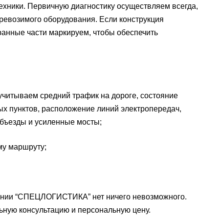
хники. Первичную диагностику осуществляем всегда,
ревозимого оборудования. Если конструкция
бранные части маркируем, чтобы обеспечить
читываем средний трафик на дороге, состояние
ых пунктов, расположение линий электропередач,
объезды и усиленные мосты;
му маршруту;
пании “СПЕЦЛОГИСТИКА” нет ничего невозможного.
альную консультацию и персональную цену.