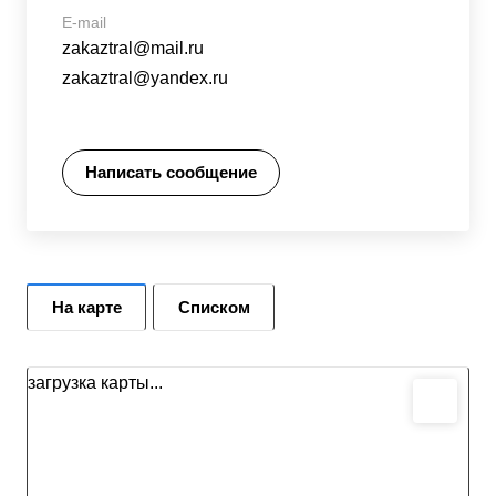
E-mail
zakaztral@mail.ru
zakaztral@yandex.ru
Написать сообщение
На карте
Списком
загрузка карты...