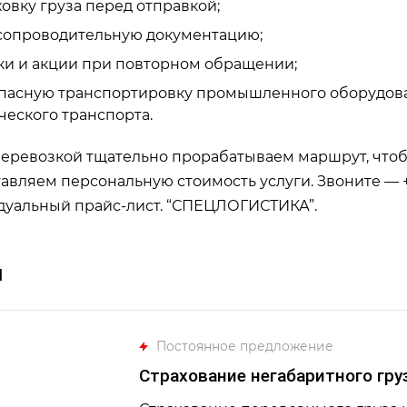
овку груза перед отправкой;
сопроводительную документацию;
ки и акции при повторном обращении;
пасную транспортировку промышленного оборудовани
еского транспорта.
еревозкой тщательно прорабатываем маршрут, чтоб
авляем персональную стоимость услуги. Звоните — +7 (
уальный прайс-лист. “СПЕЦЛОГИСТИКА”.
и
Постоянное предложение
Страхование негабаритного гру