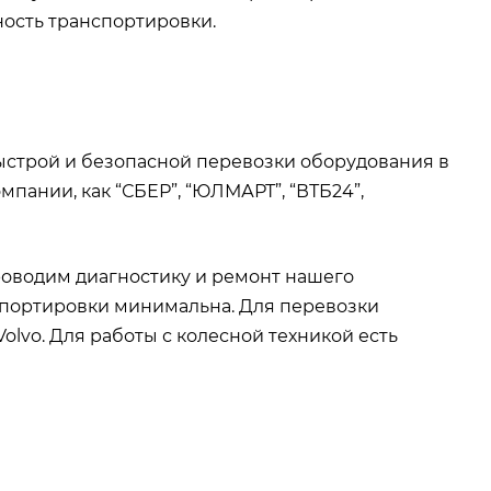
ность транспортировки.
строй и безопасной перевозки оборудования в
пании, как “СБЕР”, “ЮЛМАРТ”, “ВТБ24”,
оводим диагностику и ремонт нашего
спортировки минимальна. Для перевозки
Volvo. Для работы с колесной техникой есть