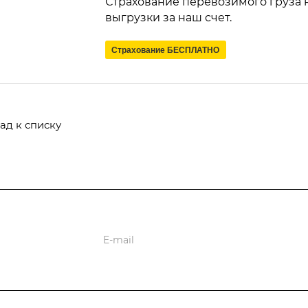
Страхование перевозимого груза н
выгрузки за наш счет.
Страхование БЕСПЛАТНО
ад к списку
ь
ии