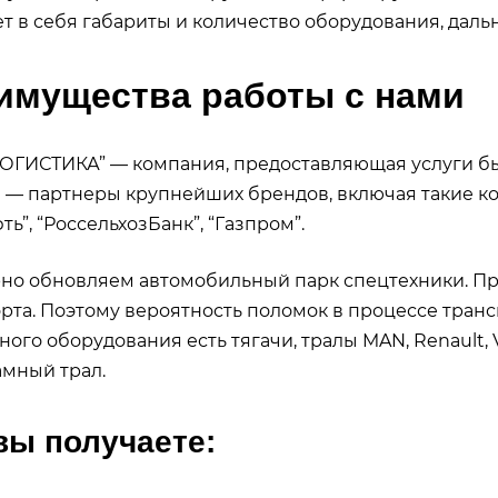
т в себя габариты и количество оборудования, даль
имущества работы с нами
ГИСТИКА” — компания, предоставляющая услуги бы
 — партнеры крупнейших брендов, включая такие ком
ть”, “РоссельхозБанк”, “Газпром”.
но обновляем автомобильный парк спецтехники. Пр
рта. Поэтому вероятность поломок в процессе тран
ного оборудования есть тягачи, тралы MAN, Renault, 
мный трал.
вы получаете: