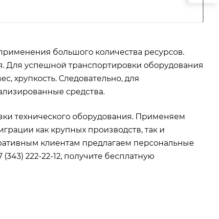
применения большого количества ресурсов.
я. Для успешной транспортировки оборудования
ес, хрупкость. Следовательно, для
ализированные средства.
зки технического оборудования. Применяем
рации как крупных производств, так и
ративным клиентам предлагаем персональные
 (343) 222-22-12, получите бесплатную