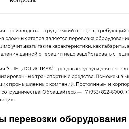
вопросы.
я производств — трудоемкий процесс, требующий 
з сложных этапов является перевозка оборудовани
имо учитывать такие характеристики, как габариты, в
вления данной операции надо задействовать специ
я “СПЕЦЛОГИСТИКА” предлагает услуги для перево
изированные транспортные средства. Поможем в миг
ших промышленных компаний. Постоянным и корпо
 сотрудничества. Обращайтесь — +7 (953) 822-6000, +7
тацию.
ы перевозки оборудования