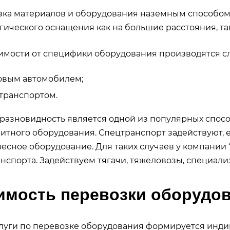
ка материалов и оборудования наземным способом
гического оснащения как на большие расстояния, так
имости от специфики оборудования производятся с
овым автомобилем;
транспортом.
разновидность является одной из популярных спосо
итного оборудования. Спецтранспорт задействуют, 
есное оборудование. Для таких случаев у компании
нспорта. Задействуем тягачи, тяжеловозы, специа
имость перевозки оборудо
луги по перевозке оборудования формируется инди