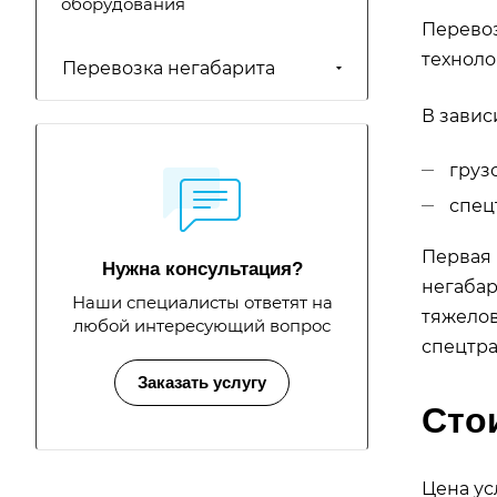
оборудования
Перевоз
техноло
Перевозка негабарита
В завис
груз
спец
Первая 
Нужна консультация?
негабар
Наши специалисты ответят на
тяжелов
любой интересующий вопрос
спецтра
Заказать услугу
Сто
Цена ус