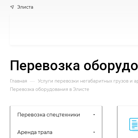
Элиста
Перевозка оборудо
—
Главная
Услуги перевозки негабаритных грузов и 
Перевозка оборудования в Элисте
Перевозка спецтехники
Аренда трала