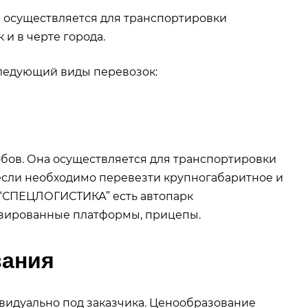
 осуществляется для транспортировки
 и в черте города.
ледующий виды перевозок:
бов. Она осуществляется для транспортировки
если необходимо перевезти крупногабаритное и
 “СПЕЦЛОГИСТИКА” есть автопарк
лизированные платформы, прицепы.
вания
видуально под заказчика. Ценообразование