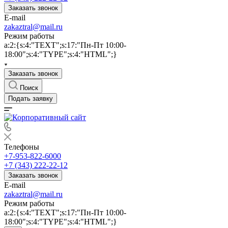
Заказать звонок
E-mail
zakaztral@mail.ru
Режим работы
a:2:{s:4:"TEXT";s:17:"Пн-Пт 10:00-
18:00";s:4:"TYPE";s:4:"HTML";}
Заказать звонок
Поиск
Подать заявку
Телефоны
+7-953-822-6000
+7 (343) 222-22-12
Заказать звонок
E-mail
zakaztral@mail.ru
Режим работы
a:2:{s:4:"TEXT";s:17:"Пн-Пт 10:00-
18:00";s:4:"TYPE";s:4:"HTML";}