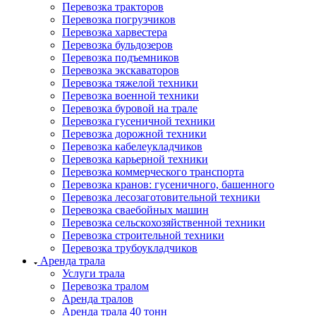
Перевозка тракторов
Перевозка погрузчиков
Перевозка харвестера
Перевозка бульдозеров
Перевозка подъемников
Перевозка экскаваторов
Перевозка тяжелой техники
Перевозка военной техники
Перевозка буровой на трале
Перевозка гусеничной техники
Перевозка дорожной техники
Перевозка кабелеукладчиков
Перевозка карьерной техники
Перевозка коммерческого транспорта
Перевозка кранов: гусеничного, башенного
Перевозка лесозаготовительной техники
Перевозка сваебойных машин
Перевозка сельскохозяйственной техники
Перевозка строительной техники
Перевозка трубоукладчиков
Аренда трала
Услуги трала
Перевозка тралом
Аренда тралов
Аренда трала 40 тонн