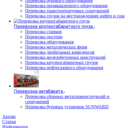
Перевозка бурового оборудования
Перевозка промышленного оборудования
Перевозка транспортируемых сооружений
Перевозка грузов на месторождениях нефти и газа
Перевозка крупногабаритного груза
Перевозка станков
Перевозка цистерн
Перевозка оборудования
Перевозка металлических ферм
Перевозка дробильных комплексов
Перевозка железобетонных конструкций
Перевозка крупногабаритных грузов
Перевозка нефтегазового оборудования
Перевозка негабарита
Перевозка сборных металлоконструкций и
сооружений
Перевозка буровых установок SUNWARD
Акции
Статьи
Информация