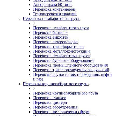
Аренда трала 60 тонн
Перевозка контейнеров
Грузоперевозки тралами
Перевозка негабаритного груза
Перевозка негабаритного груза
Перевозка бытовок
Перевозка емкостей
Перевозка катеров/лодок
Перевозка трансформаторов
Перевозка металлоконструкций
Перевозка негабаритных грузов
Перевозка бурового оборудования
Перевозка промышленного оборудования
Перевозка транспортируемых сооружений
Перевозка грузов на месторождениях нефти
и газа
Перевозка крупногабаритного груза
Перевозка крупногабаритного груза
Перевозка станков
Перевозка цистерн
Перевозка оборудования
Перевозка металлических ферм