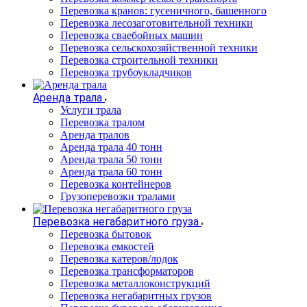
Перевозка кранов: гусеничного, башенного
Перевозка лесозаготовительной техники
Перевозка сваебойных машин
Перевозка сельскохозяйственной техники
Перевозка строительной техники
Перевозка трубоукладчиков
Аренда трала
Услуги трала
Перевозка тралом
Аренда тралов
Аренда трала 40 тонн
Аренда трала 50 тонн
Аренда трала 60 тонн
Перевозка контейнеров
Грузоперевозки тралами
Перевозка негабаритного груза
Перевозка бытовок
Перевозка емкостей
Перевозка катеров/лодок
Перевозка трансформаторов
Перевозка металлоконструкций
Перевозка негабаритных грузов