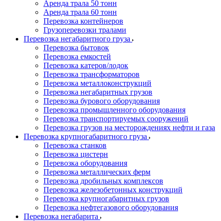
Аренда трала 50 тонн
Аренда трала 60 тонн
Перевозка контейнеров
Грузоперевозки тралами
Перевозка негабаритного груза
Перевозка бытовок
Перевозка емкостей
Перевозка катеров/лодок
Перевозка трансформаторов
Перевозка металлоконструкций
Перевозка негабаритных грузов
Перевозка бурового оборудования
Перевозка промышленного оборудования
Перевозка транспортируемых сооружений
Перевозка грузов на месторождениях нефти и газа
Перевозка крупногабаритного груза
Перевозка станков
Перевозка цистерн
Перевозка оборудования
Перевозка металлических ферм
Перевозка дробильных комплексов
Перевозка железобетонных конструкций
Перевозка крупногабаритных грузов
Перевозка нефтегазового оборудования
Перевозка негабарита