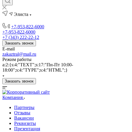
Элиста
+7-953-822-6000
+7-953-822-6000
+7 (343) 222-22-12
Заказать звонок
E-mail
zakaztral@mail.ru
Режим работы
a:2:{s:4:"TEXT";s:17:"Пн-Пт 10:00-
18:00";s:4:"TYPE";s:4:"HTML";}
Заказать звонок
Компания
Партнеры
Отзывы
Вакансии
Реквизиты
Презентация