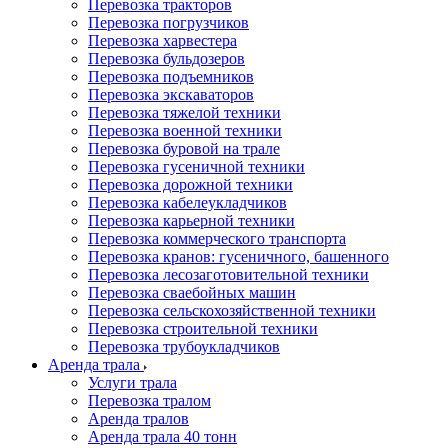
Перевозка тракторов
Перевозка погрузчиков
Перевозка харвестера
Перевозка бульдозеров
Перевозка подъемников
Перевозка экскаваторов
Перевозка тяжелой техники
Перевозка военной техники
Перевозка буровой на трале
Перевозка гусеничной техники
Перевозка дорожной техники
Перевозка кабелеукладчиков
Перевозка карьерной техники
Перевозка коммерческого транспорта
Перевозка кранов: гусеничного, башенного
Перевозка лесозаготовительной техники
Перевозка сваебойных машин
Перевозка сельскохозяйственной техники
Перевозка строительной техники
Перевозка трубоукладчиков
Аренда трала
Услуги трала
Перевозка тралом
Аренда тралов
Аренда трала 40 тонн