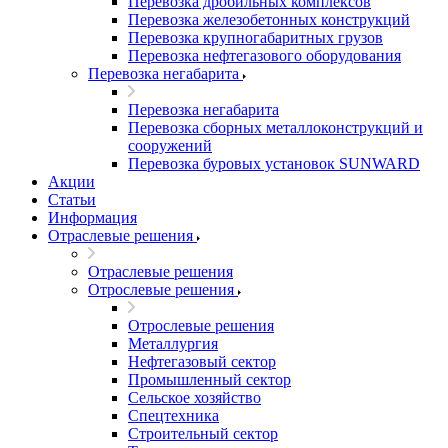
Перевозка дробильных комплексов
Перевозка железобетонных конструкций
Перевозка крупногабаритных грузов
Перевозка нефтегазового оборудования
Перевозка негабарита
Перевозка негабарита
Перевозка сборных металлоконструкций и
сооружений
Перевозка буровых установок SUNWARD
Акции
Статьи
Информация
Отраслевые решения
Отраслевые решения
Отрослевые решения
Отрослевые решения
Металлургия
Нефтегазовый сектор
Промышленный сектор
Сельское хозяйство
Спецтехника
Строительный сектор