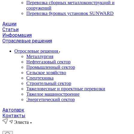
Перевозка сборных металлоконструкций и
сооружений
Перевозка буровых установок SUNWARD
Акции
Статьи
Информация
Отраслевые решения
Отрослевые решения
Металлургия
Нефтегазовый сектор
Промышленный сектор
Сельское хозяйство
Спецтехника
Строительный сектор
Тяжеловесные и проектные перевозки
Тяжелое машиностроение
Энергетический сектор
Автопарк
Контакты
Элиста