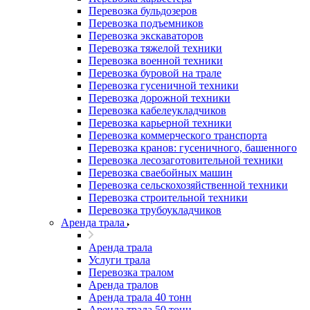
Перевозка бульдозеров
Перевозка подъемников
Перевозка экскаваторов
Перевозка тяжелой техники
Перевозка военной техники
Перевозка буровой на трале
Перевозка гусеничной техники
Перевозка дорожной техники
Перевозка кабелеукладчиков
Перевозка карьерной техники
Перевозка коммерческого транспорта
Перевозка кранов: гусеничного, башенного
Перевозка лесозаготовительной техники
Перевозка сваебойных машин
Перевозка сельскохозяйственной техники
Перевозка строительной техники
Перевозка трубоукладчиков
Аренда трала
Аренда трала
Услуги трала
Перевозка тралом
Аренда тралов
Аренда трала 40 тонн
Аренда трала 50 тонн